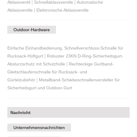
|
|
Ablassventil
Schnellablassventile
Automatische
|
Ablassventile
Elektronische Ablassventile
Outdoor-Hardware
Einfache Einhandbedienung, Schnellverschluss-Schnalle für
|
Rucksack-Hüftgurt
Robuster 23KN D-Ring-Sicherheitsgurt-
|
Absturzschutz mit Schutzhülle
Rechteckige Gurtband-
Gleitschlaufenschnalle für Rucksack- und
|
Gürtelzubehör
Metallband-Schiebeschnallenversteller für
Sicherheitsgurt und Outdoor-Gurt
Nachricht
Unternehmensnachrichten