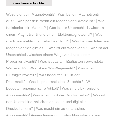
Branchennachrichten
|
Wozu dient ein Magnetventil?
Was löst ein Magnetventil
|
|
aus?
Was passiert, wenn ein Magnetventil defekt ist?
Wie
|
funktioniert ein Magnet?
Was ist der Unterschied zwischen
|
einem Magnetventil und einem Elektromagnetventil?
Was
|
macht ein elektromagnetisches Ventil?
Welche zwei Arten von
|
|
Magnetventilen gibt es?
Was ist ein Wegeventil?
Was ist der
Unterschied zwischen einem Wegeventil und einem
|
Proportionalventil?
Was ist das am häufigsten verwendete
|
|
Wegeventil?
Was ist ein 3/2-Wegeventil?
Was ist ein
|
Flüssigkeitsventil?
Was bedeutet FRL in der
|
|
Pneumatik?
Was ist pneumatisches Zubehör?
Was
|
bedeuten pneumatische Artikel?
Was sind elektronische
|
|
Ablassventile?
Was ist ein digitaler Druckschalter?
Was ist
der Unterschied zwischen analogen und digitalen
|
Druckschaltern?
Was macht ein automatisches
|
Ablassventil?
Anwendungs- und Entwicklungstrends von