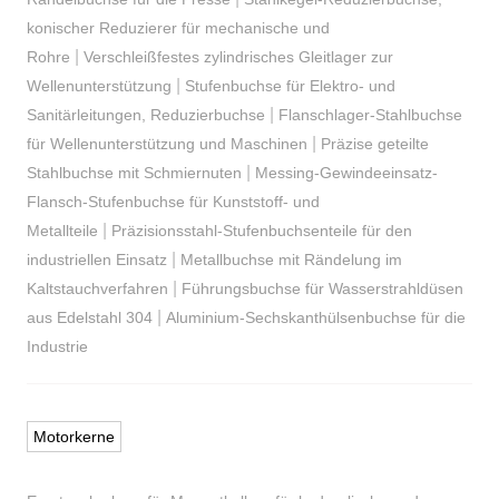
konischer Reduzierer für mechanische und
|
Rohre
Verschleißfestes zylindrisches Gleitlager zur
|
Wellenunterstützung
Stufenbuchse für Elektro- und
|
Sanitärleitungen, Reduzierbuchse
Flanschlager-Stahlbuchse
|
für Wellenunterstützung und Maschinen
Präzise geteilte
|
Stahlbuchse mit Schmiernuten
Messing-Gewindeeinsatz-
Flansch-Stufenbuchse für Kunststoff- und
|
Metallteile
Präzisionsstahl-Stufenbuchsenteile für den
|
industriellen Einsatz
Metallbuchse mit Rändelung im
|
Kaltstauchverfahren
Führungsbuchse für Wasserstrahldüsen
|
aus Edelstahl 304
Aluminium-Sechskanthülsenbuchse für die
Industrie
Motorkerne