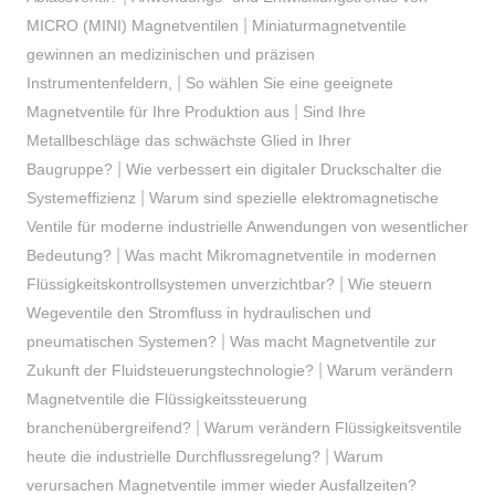
|
MICRO (MINI) Magnetventilen
Miniaturmagnetventile
gewinnen an medizinischen und präzisen
|
Instrumentenfeldern,
So wählen Sie eine geeignete
|
Magnetventile für Ihre Produktion aus
Sind Ihre
Metallbeschläge das schwächste Glied in Ihrer
|
Baugruppe?
Wie verbessert ein digitaler Druckschalter die
|
Systemeffizienz
Warum sind spezielle elektromagnetische
Ventile für moderne industrielle Anwendungen von wesentlicher
|
Bedeutung?
Was macht Mikromagnetventile in modernen
|
Flüssigkeitskontrollsystemen unverzichtbar?
Wie steuern
Wegeventile den Stromfluss in hydraulischen und
|
pneumatischen Systemen?
Was macht Magnetventile zur
|
Zukunft der Fluidsteuerungstechnologie?
Warum verändern
Magnetventile die Flüssigkeitssteuerung
|
branchenübergreifend?
Warum verändern Flüssigkeitsventile
|
heute die industrielle Durchflussregelung?
Warum
verursachen Magnetventile immer wieder Ausfallzeiten?