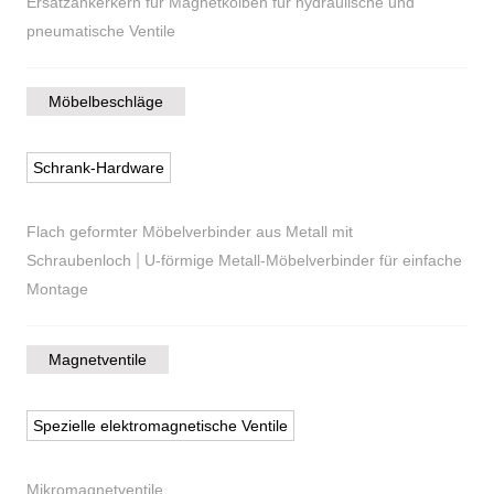
Ersatzankerkern für Magnetkolben für hydraulische und
pneumatische Ventile
Möbelbeschläge
Schrank-Hardware
Flach geformter Möbelverbinder aus Metall mit
|
Schraubenloch
U-förmige Metall-Möbelverbinder für einfache
Montage
Magnetventile
Spezielle elektromagnetische Ventile
Mikromagnetventile