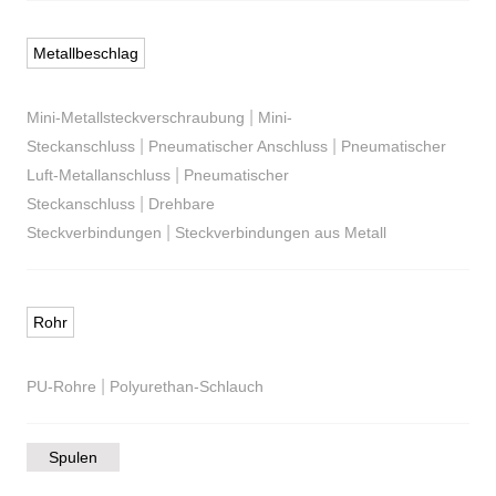
Metallbeschlag
|
Mini-Metallsteckverschraubung
Mini-
|
|
Steckanschluss
Pneumatischer Anschluss
Pneumatischer
|
Luft-Metallanschluss
Pneumatischer
|
Steckanschluss
Drehbare
|
Steckverbindungen
Steckverbindungen aus Metall
Rohr
|
PU-Rohre
Polyurethan-Schlauch
Spulen