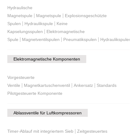
Hydraulische
|
|
Magnetspule
Magnetspule
Explosionsgeschützte
|
|
Spulen
Hydraulikspule
Keine
|
Kapselungsspulen
Elektromagnetische
|
|
|
Spule
Magnetventilspulen
Pneumatikspulen
Hydraulikspulen
Elektromagnetische Komponenten
Vorgesteuerte
|
|
|
Ventile
Magnetkartuschenventil
Ankersatz
Standards
Pilotgesteuerte Komponente
Ablassventile für Luftkompressoren
|
Timer-Ablauf mit integriertem Sieb
Zeitgesteuertes