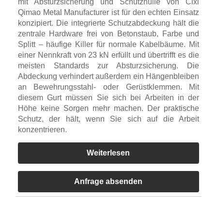
mit Absturzsicherung und Schutzhülle von Cixi
Qimao Metal Manufacturer ist für den echten Einsatz
konzipiert. Die integrierte Schutzabdeckung hält die
zentrale Hardware frei von Betonstaub, Farbe und
Splitt – häufige Killer für normale Kabelbäume. Mit
einer Nennkraft von 23 kN erfüllt und übertrifft es die
meisten Standards zur Absturzsicherung. Die
Abdeckung verhindert außerdem ein Hängenbleiben
an Bewehrungsstahl- oder Gerüstklemmen. Mit
diesem Gurt müssen Sie sich bei Arbeiten in der
Höhe keine Sorgen mehr machen. Der praktische
Schutz, der hält, wenn Sie sich auf die Arbeit
konzentrieren.
Weiterlesen
Anfrage absenden