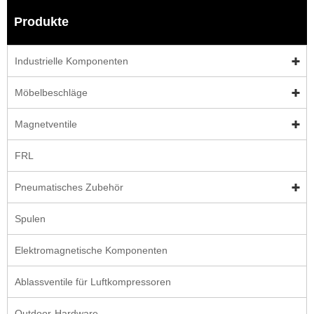
Produkte
Industrielle Komponenten
Möbelbeschläge
Magnetventile
FRL
Pneumatisches Zubehör
Spulen
Elektromagnetische Komponenten
Ablassventile für Luftkompressoren
Outdoor-Hardware