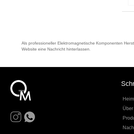
Als professioneller Elektromagnetische Komponenten Herste
Website eine Nachricht hinterlassen.
Schn
Heim
Über
Prod
Nachr