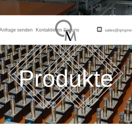
Anfrage senden
Kontaktieren Sie uns
sales@qmpne
Produkte