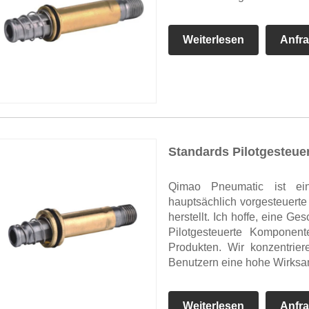
Weiterlesen
Anfr
Standards Pilotgesteu
Qimao Pneumatic ist ein 
hauptsächlich vorgesteuert
herstellt. Ich hoffe, eine G
Pilotgesteuerte Komponent
Produkten. Wir konzentrie
Benutzern eine hohe Wirksam
Weiterlesen
Anfr