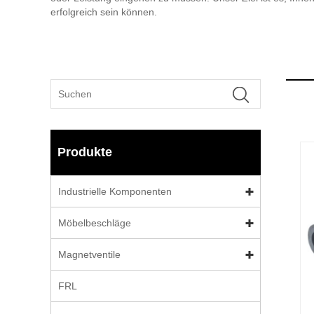
erfolgreich sein können.
Produkte
Industrielle Komponenten
Möbelbeschläge
Magnetventile
FRL