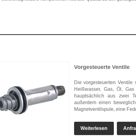
Vorgesteuerte Ventile
Die vorgesteuerten Ventile s
Heißwasser, Gas, Öl, Gas
hauptsächlich aus zwei Te
außerdem einen bewegliche
Magnetventilspule, eine Fe
Weiterlesen
Anfr