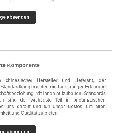
age absenden
erte Komponente
chinesischer Hersteller und Lieferant, der
e Standardkomponenten mit langjähriger Erfahrung
eschäftsbeziehung mit Ihnen aufzubauen. Standards
en sind der wichtigste Teil in pneumatischen
ren uns darauf und tun unser Bestes, um allen
keit und Qualität zu bieten.
age absenden