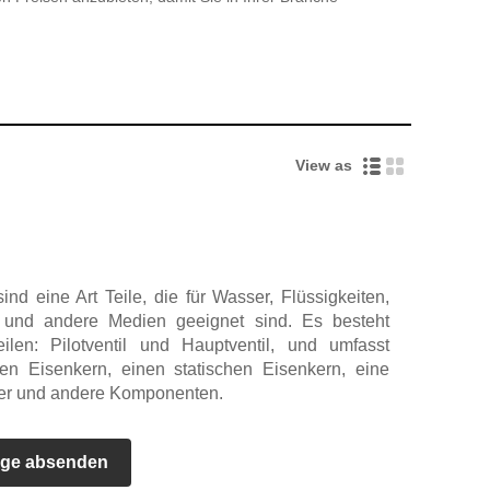
View as
ind eine Art Teile, die für Wasser, Flüssigkeiten,
 und andere Medien geeignet sind. Es besteht
ilen: Pilotventil und Hauptventil, und umfasst
n Eisenkern, einen statischen Eisenkern, eine
der und andere Komponenten.
age absenden