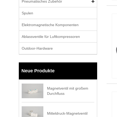
Pneumatisches Zubehör
Spulen
Elektromagnetische Komponenten
Ablassventile für Luftkompressoren
Outdoor-Hardware
Neue Produkte
Magnetventil mit großem
Durchfluss
Mitteldruck-Magnetventil