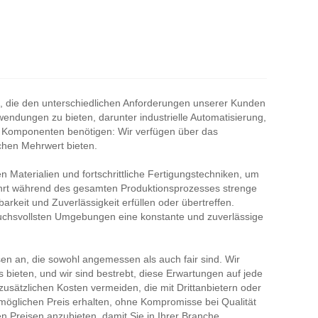
len, die den unterschiedlichen Anforderungen unserer Kunden
endungen zu bieten, darunter industrielle Automatisierung,
r Komponenten benötigen: Wir verfügen über das
chen Mehrwert bieten.
Materialien und fortschrittliche Fertigungstechniken, um
führt während des gesamten Produktionsprozesses strenge
rkeit und Zuverlässigkeit erfüllen oder übertreffen.
ruchsvollsten Umgebungen eine konstante und zuverlässige
n an, die sowohl angemessen als auch fair sind. Wir
 bieten, und wir sind bestrebt, diese Erwartungen auf jede
usätzlichen Kosten vermeiden, die mit Drittanbietern oder
möglichen Preis erhalten, ohne Kompromisse bei Qualität
n Preisen anzubieten, damit Sie in Ihrer Branche