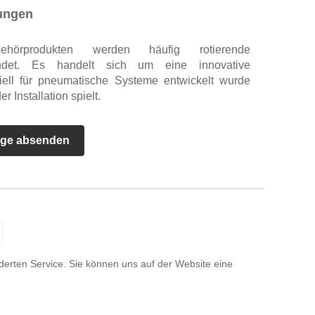
ungen
hörprodukten werden häufig rotierende
endet. Es handelt sich um eine innovative
iell für pneumatische Systeme entwickelt wurde
r Installation spielt.
age absenden
iderten Service. Sie können uns auf der Website eine