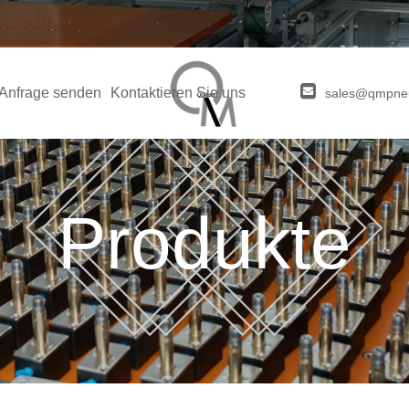
Anfrage senden
Kontaktieren Sie uns
sales@qmpne
Produkte