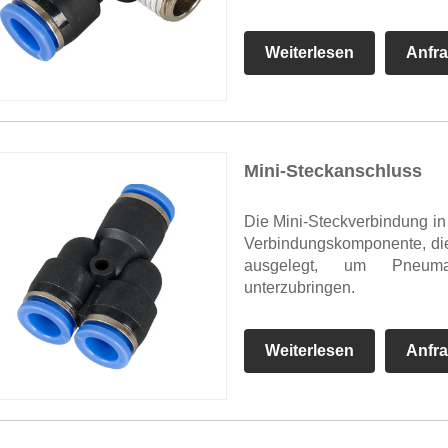
Weiterlesen
Anfr
Mini-Steckanschluss
Die Mini-Steckverbindung in
Verbindungskomponente, die 
ausgelegt, um Pneumat
unterzubringen.
Weiterlesen
Anfr