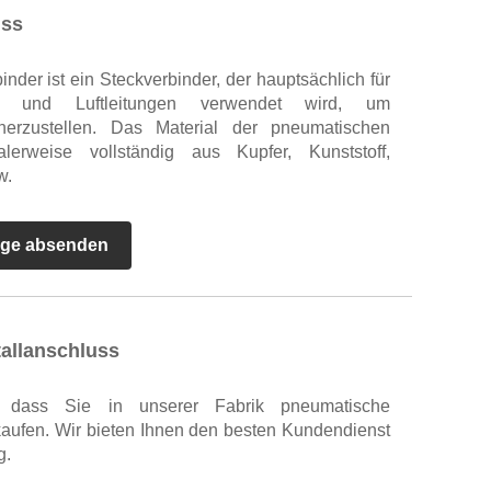
uss
der ist ein Steckverbinder, der hauptsächlich für
e und Luftleitungen verwendet wird, um
herzustellen. Das Material der pneumatischen
lerweise vollständig aus Kupfer, Kunststoff,
w.
age absenden
allanschluss
, dass Sie in unserer Fabrik pneumatische
kaufen. Wir bieten Ihnen den besten Kundendienst
g.