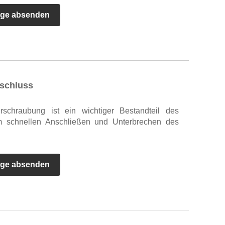
age absenden
schluss
schraubung ist ein wichtiger Bestandteil des
m schnellen Anschließen und Unterbrechen des
age absenden