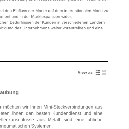
 und den Einfluss der Marke auf dem internationalen Markt zu
ement und in der Marktexpansion wider.
lichen Bedürfnissen der Kunden in verschiedenen Ländern
twicklung des Unternehmens weiter vorantreiben und eine
View as
raubung
ler möchten wir Ihnen Mini-Steckverbindungen aus
bieten Ihnen den besten Kundendienst und eine
i-Steckanschlüsse aus Metall sind eine übliche
pneumatischen Systemen.