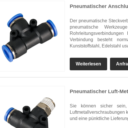
Pneumatischer Anschl
Der pneumatische Steckverbin
pneumatische Werkzeug
Rohrleitungsverbindungen 
Verbindung besteht norma
Kunststoffstahl, Edelstahl us
Weiterlesen
Anfr
Pneumatischer Luft-Met
Sie können sicher sein
Luftmetallverschraubungen 
und eine pünktliche Lieferun