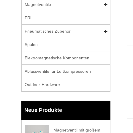
Magnetventile
FRL
Pneumatisches Zubehör
Spulen
Elektromagnetische Komponenten
Ablassventile für Luftkompressoren
Outdoor-Hardware
Neue Produkte
Magnetventil mit großem