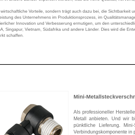
irtschaftliche Vorteile, sondern trägt auch dazu bei, die Sichtbarkeit
 Leistung des Unternehmens im Produktionsprozess, im Qualitätsmanag
erlicher Innovation und Verbesserung ermutigen, um den unterschied
SA, Singapur, Vietnam, Südafrika und andere Länder. Dies wird die En
rkt schaffen.
Mini-Metallsteckversch
Als professioneller Herstel
Metall anbieten. Und wir 
pünktliche Lieferung. Min
Verbindungskomponente in 