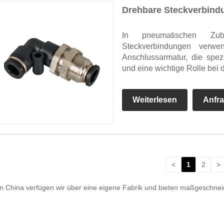
Drehbare Steckverbind
In pneumatischen Zube
Steckverbindungen verw
Anschlussarmatur, die spez
und eine wichtige Rolle bei de
Weiterlesen
Anfr
<
1
2
>
t in China verfügen wir über eine eigene Fabrik und bieten maßgeschne