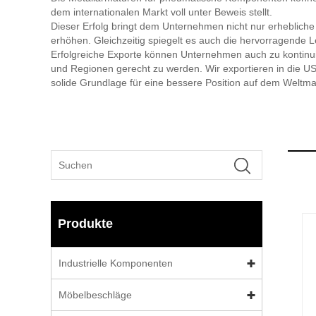
dem internationalen Markt voll unter Beweis stellt.
Dieser Erfolg bringt dem Unternehmen nicht nur erhebliche w
erhöhen. Gleichzeitig spiegelt es auch die hervorragende
Erfolgreiche Exporte können Unternehmen auch zu kontinui
und Regionen gerecht zu werden. Wir exportieren in die U
solide Grundlage für eine bessere Position auf dem Weltma
Produkte
Industrielle Komponenten
Möbelbeschläge