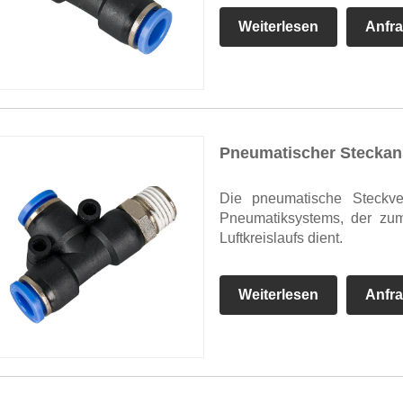
Weiterlesen
Anfr
Pneumatischer Steckan
Die pneumatische Steckver
Pneumatiksystems, der zu
Luftkreislaufs dient.
Weiterlesen
Anfr