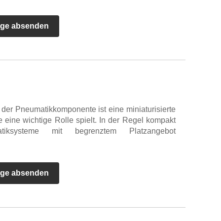
age absenden
 der Pneumatikkomponente ist eine miniaturisierte
eine wichtige Rolle spielt. In der Regel kompakt
iksysteme mit begrenztem Platzangebot
age absenden