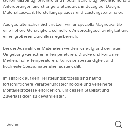
stellen Mikromagnetventile und medizinische Magnetventile höhere
Anforderungen und strengere Standards in Bezug auf Design,
Materialauswahl, Herstellungsprozess und Leistungsparameter.
Aus gestalterischer Sicht nutzen wir für spezielle Magnetventile
eine höhere Genauigkeit, schnellere Ansprechgeschwindigkeit und
einen größeren Durchflussregelbereich.
Bei der Auswahl der Materialien werden wir aufgrund der rauen
Umgebung wie extreme Temperaturen, Drücke und korrosive
Medien, hohe Temperaturen, Korrosionsbeständigkeit und
hochfeste Spezialmaterialien ausgewählt.
Im Hinblick auf den Herstellungsprozess sind häufig
fortschrittlichere Verarbeitungstechnologie und verfeinerte
Montageprozesse erforderlich, um dessen Stabilität und
Zuverlässigkeit zu gewährleisten.