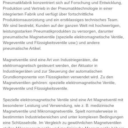
Pneumatikfabrik konzentriert sich auf Forschung und Entwicklung,
Produktion und Vertrieb in der Pneumatiktechnologie in einer
integrierten Fabrik und verfügt über fortschrittliche
Produktionsausrüstung und ein erstklassiges technisches Team.
Wir sind bestrebt, Kunden auf der ganzen Welt mit hochwertigen,
leistungsstarken Pneumatikprodukten zu versorgen, darunter
pneumatische Magnetventile (spezielle elektromagnetische Ventile,
Wegeventile und Flüssigkeitsventile usw.) und andere
pneumatische Artikel.
Magnetventile sind eine Art von Industriegeräten, die
elektromagnetisch gesteuert werden, der Aktuator in
Industriegeräten und zur Steuerung der automatischen
Grundkomponente von Flüssigkeiten verwendet wird. Zu den
Magnetventilen gehören: spezielle elektromagnetische Ventile,
Wegeventile und Flüssigkeitsventile.
Spezielle elektromagnetische Ventile sind eine Art Magnetventil mit
besonderer Leistung und Verwendung, wie z. B. medizinische
Magnetventile und Mikromagnetventile. Spielt normalerweise in
bestimmten Industriebereichen und unter komplexen Bedingungen
eine Schlüsselrolle. Im Vergleich zu gewöhnlichen Magnetventilen