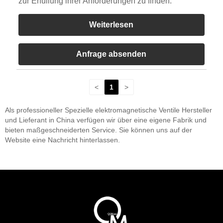
zur Erfüllung ihrer Anforderungen zu finden.
Weiterlesen
Anfrage absenden
<
1
>
Als professioneller Spezielle elektromagnetische Ventile Hersteller
und Lieferant in China verfügen wir über eine eigene Fabrik und
bieten maßgeschneiderten Service. Sie können uns auf der
Website eine Nachricht hinterlassen.