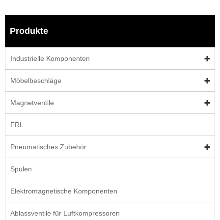
Produkte
Industrielle Komponenten
Möbelbeschläge
Magnetventile
FRL
Pneumatisches Zubehör
Spulen
Elektromagnetische Komponenten
Ablassventile für Luftkompressoren