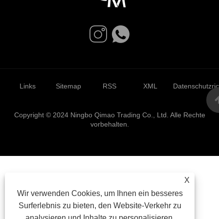
Links
Sitemap
RSS
XML
Datenschutzrich
Copyright © 2024 Ningbo Qimao Trading Co., Ltd. Alle Rechte
vorbehalten.
X
Wir verwenden Cookies, um Ihnen ein besseres
Surferlebnis zu bieten, den Website-Verkehr zu
analysieren und Inhalte zu personalisieren.