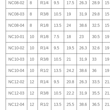
NC08-02
8
R1/4
9.5
17.5
26.3
28.9
15
NC08-03
8
R3/8
10.5
19
31.9
29.8
15
NC08-04
8
R1/8
13.5
24
38.6
32.5
15
NC10-01
10
R1/8
7.5
18
23
30.5
19
NC10-02
10
R1/4
9.5
19.5
26.3
32.6
19
NC10-03
10
R3/8
10.5
21
31.9
33
19
NC10-04
10
R1/2
13.5
24.2
38.6
36
19
NC12-02
12
R1/4
9.5
20.8
26.3
33.5
21
NC12-03
12
R3/8
10.5
22.2
31.9
35.5
21
NC12-04
12
R1/2
13.5
25.5
38.6
36.5
21