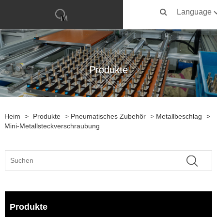
Language
Produkte
Heim
>
Produkte
>
Pneumatisches Zubehör
>
Metallbeschlag
>
Mini-Metallsteckverschraubung
Produkte