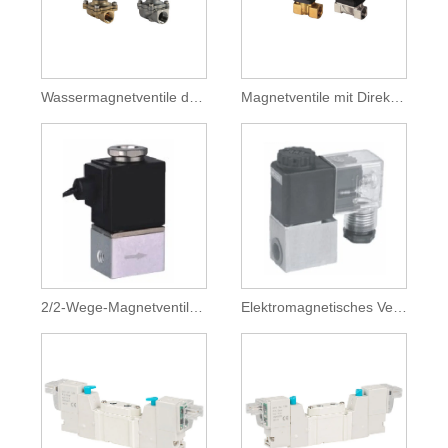
Wassermagnetventile der Serie 2W
Magnetventile mit Direktantrieb
2/2-Wege-Magnetventile mit 2 Positionen
Elektromagnetisches Ventil