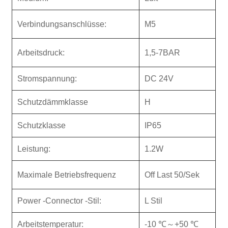
Verbindungsanschlüsse:
M5
Arbeitsdruck:
1,5-7BAR
Stromspannung:
DC 24V
Schutzdämmklasse
H
Schutzklasse
IP65
Leistung:
1.2W
Maximale Betriebsfrequenz
Off Last 50/Sek
Power -Connector -Stil:
L Stil
Arbeitstemperatur:
-10 ℃～+50 ℃