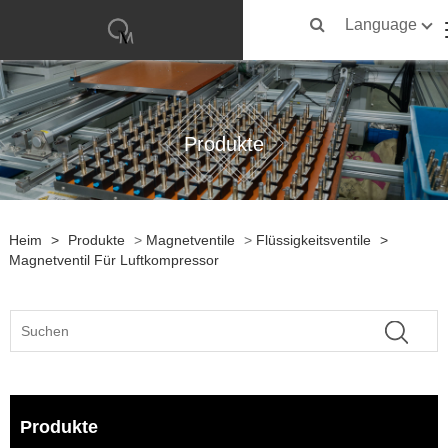
Language
Produkte
Heim
>
Produkte
>
Magnetventile
>
Flüssigkeitsventile
>
Magnetventil Für Luftkompressor
Produkte