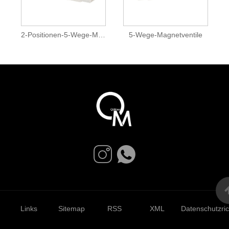
2-Positionen-5-Wege-Magnetventile
5-Wege-Magnetventile
Links
Sitemap
RSS
XML
Datenschutzrich