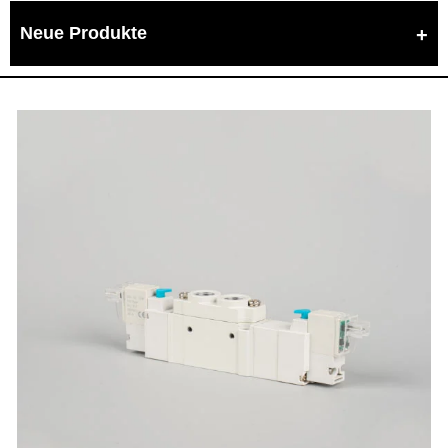
Neue Produkte