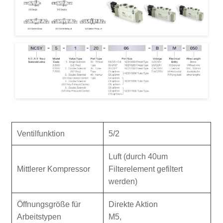
Ventilfunktion
5/2
Luft (durch 40um
Mittlerer Kompressor
Filterelement gefiltert
werden)
Öffnungsgröße für
Direkte Aktion
Arbeitstypen
M5,