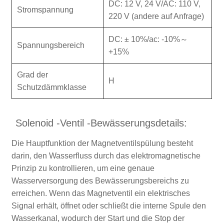
DC: 12 V, 24 V/AC: 110 V,
Stromspannung
220 V (andere auf Anfrage)
DC: ± 10%/ac: -10%～
Spannungsbereich
+15%
Grad der
H
Schutzdämmklasse
Solenoid -Ventil -Bewässerungsdetails:
Die Hauptfunktion der Magnetventilspülung besteht
darin, den Wasserfluss durch das elektromagnetische
Prinzip zu kontrollieren, um eine genaue
Wasserversorgung des Bewässerungsbereichs zu
erreichen. Wenn das Magnetventil ein elektrisches
Signal erhält, öffnet oder schließt die interne Spule den
Wasserkanal, wodurch der Start und die Stop der