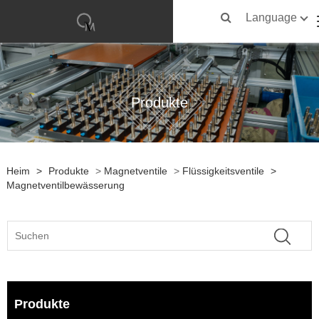
Language
Produkte
Heim
>
Produkte
>
Magnetventile
>
Flüssigkeitsventile
>
Magnetventilbewässerung
Produkte