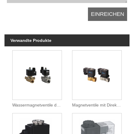
Verwandte Produkte
Wassermagnetventile der Serie 2W
Magnetventile mit Direktantrieb