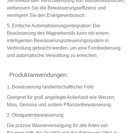
Sie effektiv den Verschwendung von Wasserressourcen,
verbessern Sie die Bewässerungseffizienz und
verringern Sie den Energieverbrauch.
5. Einfache Automatisierungsintegration: Die
Bewässerung des Magnetventils kann mit einem
intelligenten Bewässerungssteuerungssystem in
Verbindung gebracht werden, um eine Fernbedienung
und automatische Verwaltung zu erreichen.
Produktanwendungen:
1. Bewässerung landwirtschaftlicher Feld
Geeignet für groß angelegte Ackerland wie Weizen,
Mais, Gemüse und andere Pflanzenbewässerung.
2. Obstgartenbewässerung
Die präzise Wasserversorgung für alle Arten von
Bäumen hilft, die Qualität und den Ertrag von Obst zu