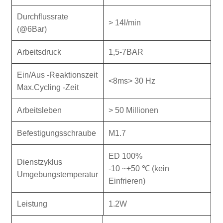
Durchflussrate
> 14l/min
(@6Bar)
Arbeitsdruck
1,5-7BAR
Ein/Aus -Reaktionszeit
<8ms> 30 Hz
Max.Cycling -Zeit
Arbeitsleben
> 50 Millionen
Befestigungsschraube
M1.7
ED 100%
Dienstzyklus
-10 ~+50 ℃ (kein
Umgebungstemperatur
Einfrieren)
Leistung
1.2W