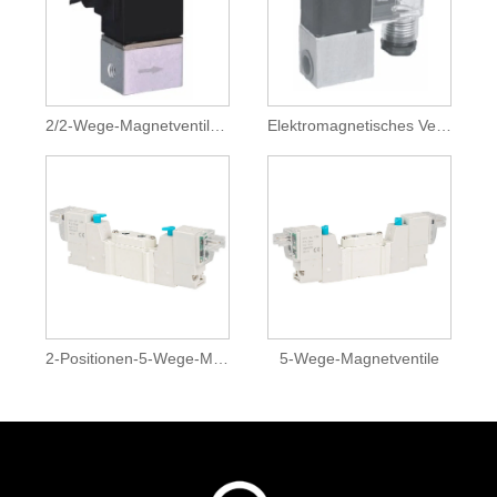
2/2-Wege-Magnetventile mit 2 Positionen
Elektromagnetisches Ventil
2-Positionen-5-Wege-Magnetventile
5-Wege-Magnetventile