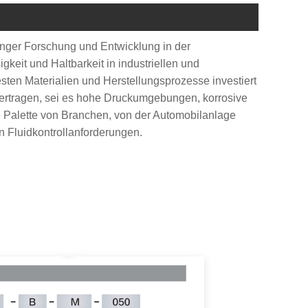
anger Forschung und Entwicklung in der
gkeit und Haltbarkeit in industriellen und
en Materialien und Herstellungsprozesse investiert
 ertragen, sei es hohe Druckumgebungen, korrosive
te Palette von Branchen, von der Automobilanlage
n Fluidkontrollanforderungen.