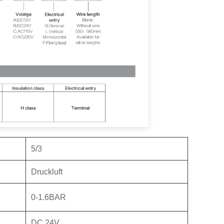
5/3
Druckluft
0-1.6BAR
DC 24V