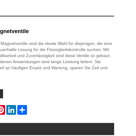
gnetventile
Magnetventile sind die ideale Wahl für diejenigen, die eine
uerhafte Lösung für die Flüssigkeitskontrolle suchen. Mit
tbarkeit und Zuverlässigkeit sind diese Ventile so gebaut,
edenen Anwendungen eine lange Leistung liefern. Sie
rf an häufigen Ersatz und Wartung, sparen Sie Zeit und
atsApp
Pinterest
LinkedIn
Share