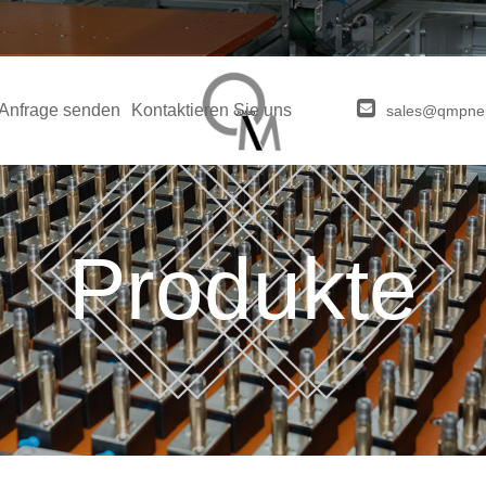
Anfrage senden
Kontaktieren Sie uns
sales@qmpne
Produkte