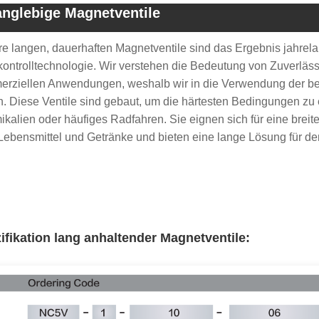
anglebige Magnetventile
e langen, dauerhaften Magnetventile sind das Ergebnis jahrel
kontrolltechnologie. Wir verstehen die Bedeutung von Zuverlässi
rziellen Anwendungen, weshalb wir in die Verwendung der best
. Diese Ventile sind gebaut, um die härtesten Bedingungen zu
kalien oder häufiges Radfahren. Sie eignen sich für eine brei
Lebensmittel und Getränke und bieten eine lange Lösung für de
ifikation lang anhaltender Magnetventile
: