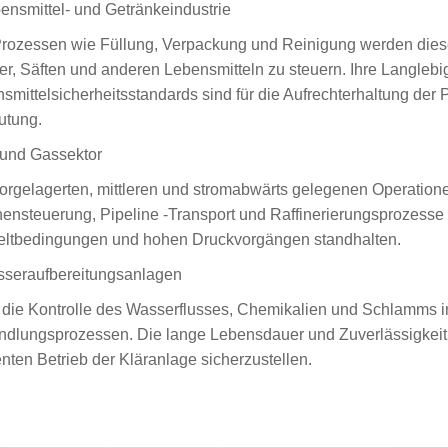
ensmittel- und Getränkeindustrie
Prozessen wie Füllung, Verpackung und Reinigung werden diese
r, Säften und anderen Lebensmitteln zu steuern. Ihre Langlebi
smittelsicherheitsstandards sind für die Aufrechterhaltung der
utung.
 und Gassektor
vorgelagerten, mittleren und stromabwärts gelegenen Operation
ensteuerung, Pipeline -Transport und Raffinerierungsprozesse
ltbedingungen und hohen Druckvorgängen standhalten.
seraufbereitungsanlagen
 die Kontrolle des Wasserflusses, Chemikalien und Schlamms in
dlungsprozessen. Die lange Lebensdauer und Zuverlässigkeit de
ienten Betrieb der Kläranlage sicherzustellen.