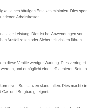
keit eines häufigen Ersatzes minimiert. Dies spart
rbundenen Arbeitskosten.
erlässige Leistung. Dies ist bei Anwendungen von
en Ausfallzeiten oder Sicherheitsrisiken führen
rn diese Ventile weniger Wartung. Dies verringert
werden, und ermöglicht einen effizienteren Betrieb.
orrosiven Substanzen standhalten. Dies macht sie
nd Gas und Bergbau geeignet.