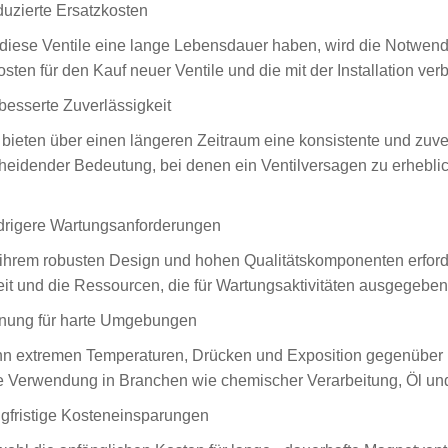
uzierte Ersatzkosten
diese Ventile eine lange Lebensdauer haben, wird die Notwendig
osten für den Kauf neuer Ventile und die mit der Installation ve
besserte Zuverlässigkeit
 bieten über einen längeren Zeitraum eine konsistente und zuv
heidender Bedeutung, bei denen ein Ventilversagen zu erheblich
drigere Wartungsanforderungen
 ihrem robusten Design und hohen Qualitätskomponenten erforde
eit und die Ressourcen, die für Wartungsaktivitäten ausgegeben 
nung für harte Umgebungen
n extremen Temperaturen, Drücken und Exposition gegenüber k
ie Verwendung in Branchen wie chemischer Verarbeitung, Öl u
gfristige Kosteneinsparungen