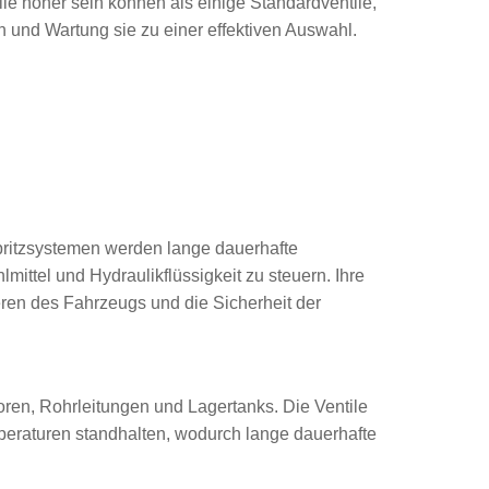
le höher sein können als einige Standardventile,
 und Wartung sie zu einer effektiven Auswahl.
pritzsystemen werden lange dauerhafte
mittel und Hydraulikflüssigkeit zu steuern. Ihre
ren des Fahrzeugs und die Sicherheit der
oren, Rohrleitungen und Lagertanks. Die Ventile
eraturen standhalten, wodurch lange dauerhafte