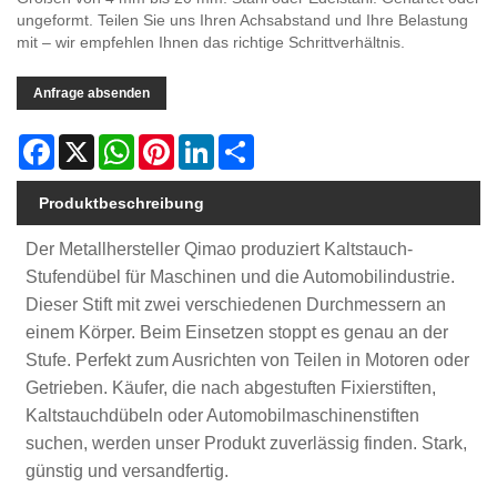
ungeformt. Teilen Sie uns Ihren Achsabstand und Ihre Belastung
mit – wir empfehlen Ihnen das richtige Schrittverhältnis.
Anfrage absenden
Facebook
X
WhatsApp
Pinterest
LinkedIn
Share
Produktbeschreibung
Der Metallhersteller Qimao produziert Kaltstauch-
Stufendübel für Maschinen und die Automobilindustrie.
Dieser Stift mit zwei verschiedenen Durchmessern an
einem Körper. Beim Einsetzen stoppt es genau an der
Stufe. Perfekt zum Ausrichten von Teilen in Motoren oder
Getrieben. Käufer, die nach abgestuften Fixierstiften,
Kaltstauchdübeln oder Automobilmaschinenstiften
suchen, werden unser Produkt zuverlässig finden. Stark,
günstig und versandfertig.