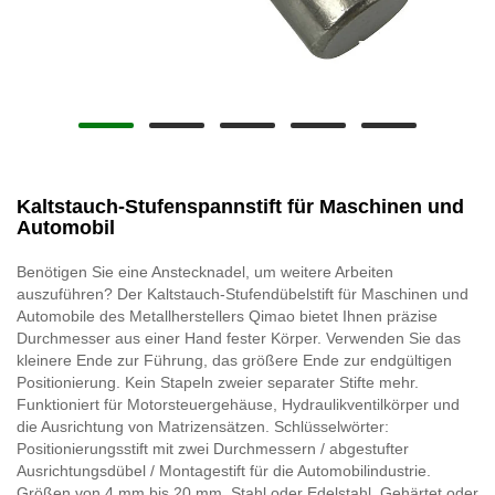
Kaltstauch-Stufenspannstift für Maschinen und
Automobil
Benötigen Sie eine Anstecknadel, um weitere Arbeiten
auszuführen? Der Kaltstauch-Stufendübelstift für Maschinen und
Automobile des Metallherstellers Qimao bietet Ihnen präzise
Durchmesser aus einer Hand fester Körper. Verwenden Sie das
kleinere Ende zur Führung, das größere Ende zur endgültigen
Positionierung. Kein Stapeln zweier separater Stifte mehr.
Funktioniert für Motorsteuergehäuse, Hydraulikventilkörper und
die Ausrichtung von Matrizensätzen. Schlüsselwörter:
Positionierungsstift mit zwei Durchmessern / abgestufter
Ausrichtungsdübel / Montagestift für die Automobilindustrie.
Größen von 4 mm bis 20 mm. Stahl oder Edelstahl. Gehärtet oder