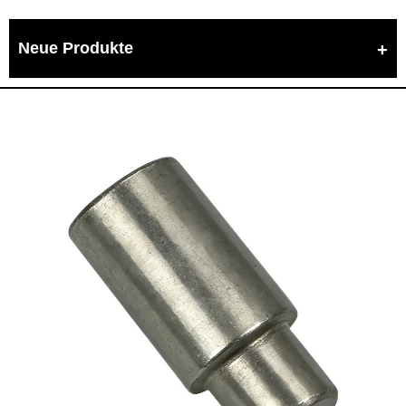
Neue Produkte