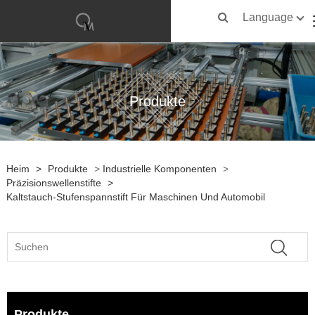
Language
Produkte
Heim
>
Produkte
>
Industrielle Komponenten
>
Präzisionswellenstifte
>
Kaltstauch-Stufenspannstift Für Maschinen Und Automobil
Produkte